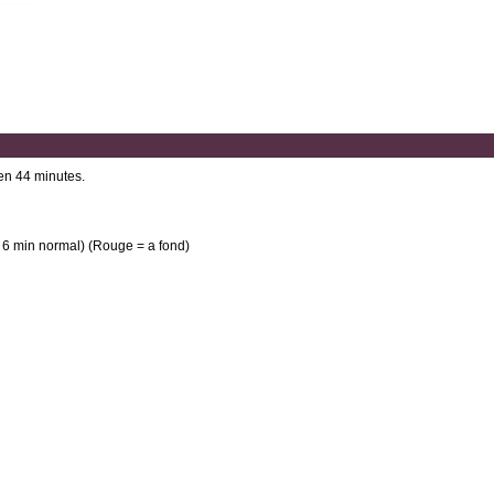
 en 44 minutes.
 6 min normal) (Rouge = a fond)