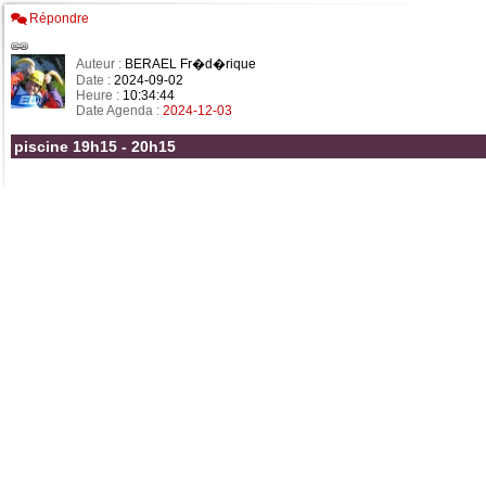
Répondre
Auteur :
BERAEL Fr�d�rique
Date :
2024-09-02
Heure :
10:34:44
Date Agenda :
2024-12-03
piscine 19h15 - 20h15