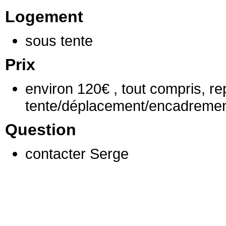
Logement
sous tente
Prix
environ 120€ , tout compris, r
tente/déplacement/encadreme
Question
contacter Serge