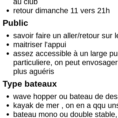
au club
retour dimanche 11 vers 21h
Public
savoir faire un aller/retour su
maitriser l'appui
assez accessible à un large publ
particuliere, on peut envosager 
plus aguéris
Type bateaux
wave hopper ou bateau de des
kayak de mer , on en a qqu un
bateau mono ou double stable, s