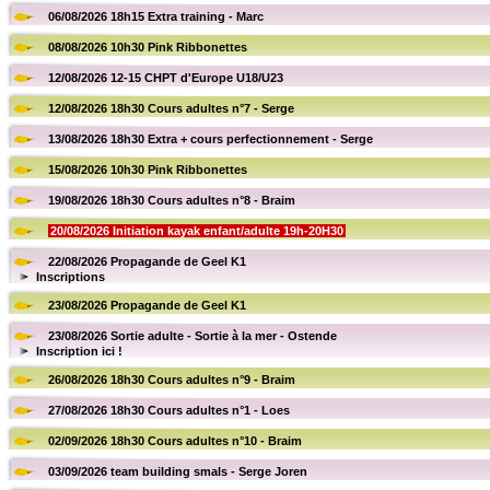
06/08/2026 18h15 Extra training - Marc
08/08/2026 10h30 Pink Ribbonettes
12/08/2026 12-15 CHPT d'Europe U18/U23
12/08/2026 18h30 Cours adultes n°7 - Serge
13/08/2026 18h30 Extra + cours perfectionnement - Serge
15/08/2026 10h30 Pink Ribbonettes
19/08/2026 18h30 Cours adultes n°8 - Braim
20/08/2026 Initiation kayak enfant/adulte 19h-20H30
22/08/2026 Propagande de Geel K1
Inscriptions
23/08/2026 Propagande de Geel K1
23/08/2026 Sortie adulte - Sortie à la mer - Ostende
Inscription ici !
26/08/2026 18h30 Cours adultes n°9 - Braim
27/08/2026 18h30 Cours adultes n°1 - Loes
02/09/2026 18h30 Cours adultes n°10 - Braim
03/09/2026 team building smals - Serge Joren