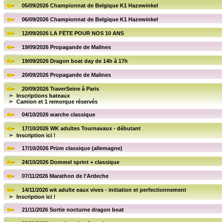
05/09/2026 Championnat de Belgique K1 Hazewinkel
06/09/2026 Championnat de Belgique K1 Hazewinkel
12/09/2026 LA FËTE POUR NOS 10 ANS
19/09/2026 Propagande de Malines
19/09/2026 Dragon boat day de 14h à 17h
20/09/2026 Propagande de Malines
20/09/2026 TraverSeine à Paris
Inscriptions bateaux
Camion et 1 remorque réservés
04/10/2026 warche classique
17/10/2026 WK adultes Tournavaux - débutant
Inscription ici !
17/10/2026 Prüm classique (allemagne)
24/10/2026 Dommel sprint + classique
07/11/2026 Marathon de l'Ardeche
14/11/2026 wk adulte eaux vives - initiation et perfectionnement
Inscription ici !
21/11/2026 Sortie nocturne dragon boat