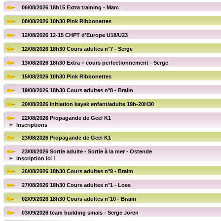
06/08/2026 18h15 Extra training - Marc
08/08/2026 10h30 Pink Ribbonettes
12/08/2026 12-15 CHPT d'Europe U18/U23
12/08/2026 18h30 Cours adultes n°7 - Serge
13/08/2026 18h30 Extra + cours perfectionnement - Serge
15/08/2026 10h30 Pink Ribbonettes
19/08/2026 18h30 Cours adultes n°8 - Braim
20/08/2026 Initiation kayak enfant/adulte 19h-20H30
22/08/2026 Propagande de Geel K1
Inscriptions
23/08/2026 Propagande de Geel K1
23/08/2026 Sortie adulte - Sortie à la mer - Ostende
Inscription ici !
26/08/2026 18h30 Cours adultes n°9 - Braim
27/08/2026 18h30 Cours adultes n°1 - Loes
02/09/2026 18h30 Cours adultes n°10 - Braim
03/09/2026 team building smals - Serge Joren