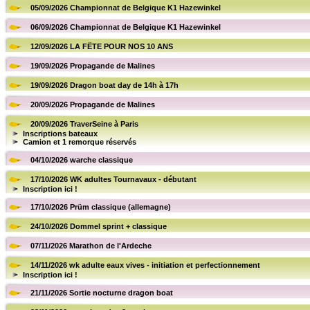
05/09/2026 Championnat de Belgique K1 Hazewinkel
06/09/2026 Championnat de Belgique K1 Hazewinkel
12/09/2026 LA FËTE POUR NOS 10 ANS
19/09/2026 Propagande de Malines
19/09/2026 Dragon boat day de 14h à 17h
20/09/2026 Propagande de Malines
20/09/2026 TraverSeine à Paris
Inscriptions bateaux
Camion et 1 remorque réservés
04/10/2026 warche classique
17/10/2026 WK adultes Tournavaux - débutant
Inscription ici !
17/10/2026 Prüm classique (allemagne)
24/10/2026 Dommel sprint + classique
07/11/2026 Marathon de l'Ardeche
14/11/2026 wk adulte eaux vives - initiation et perfectionnement
Inscription ici !
21/11/2026 Sortie nocturne dragon boat