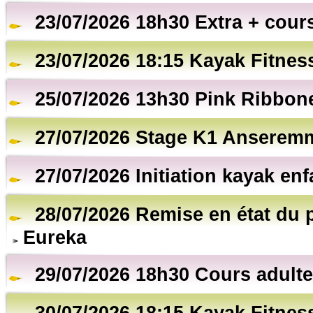
23/07/2026 18h30 Extra + cour
23/07/2026 18:15 Kayak Fitnes
25/07/2026 13h30 Pink Ribbon
27/07/2026 Stage K1 Anserem
27/07/2026 Initiation kayak en
28/07/2026 Remise en état du
Eureka
29/07/2026 18h30 Cours adulte