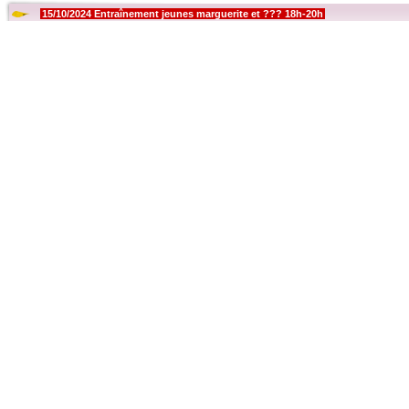
15/10/2024 Entraînement jeunes marguerite et ??? 18h-20h