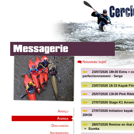
Nouveau sujet
Aperçu
Agenda
Discussions
Informations