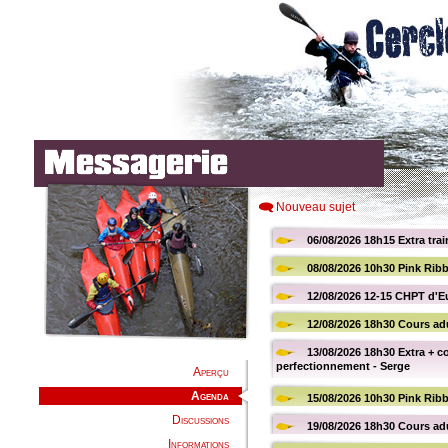
Nouveau sujet
Aperçu
Agenda
Discussions
Informations